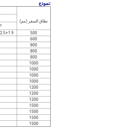
:
نموذج
نطاق السفر (مم)
P
2.5
1.9+L/300
500
600
800
800
800
1000
1000
1000
1000
1200
1200
1200
1500
1500
1500
1500