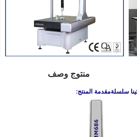
منتوج وصف
نا
سلسلة
مقدمة المنتج: