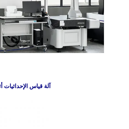
آلة قياس الإحداثيات أثي