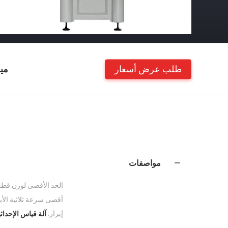
طلب عرض أسعار
مي
مواصفات
الحد الأقصى لوزن قطع
أقصى سرعة ثلاثية الأبع
إبراز:
آلة قياس الإحداث