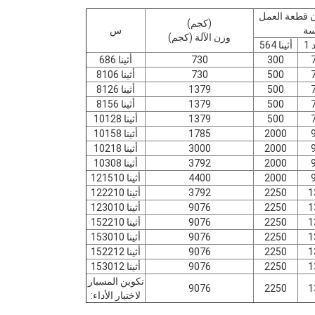
ن قطعة العمل
(كجم)
سة
س
وزن الآلة (كجم)
1
أثينا 564
300
730
أثينا 686
500
730
أثينا 8106
500
1379
أثينا 8126
500
1379
أثينا 8156
500
1379
أثينا 10128
2000
1785
أثينا 10158
2000
3000
أثينا 10218
2000
3792
أثينا 10308
2000
4400
أثينا 121510
1
2250
3792
أثينا 122210
1
2250
9076
أثينا 123010
1
2250
9076
أثينا 152210
1
2250
9076
أثينا 153010
1
2250
9076
أثينا 152212
1
2250
9076
أثينا 153012
تكوين المسبار
9076
2250
1
لاختبار الأداء: