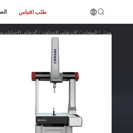
الص
طلب اقتباس
منزل
/
المنتجات
/
آلات قياس الإحداثيات
/
آلة قياس الإحداثيات سل