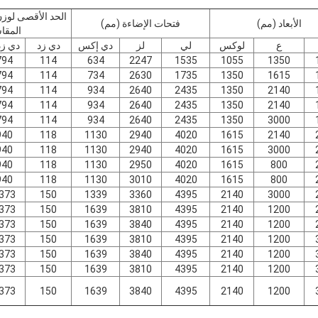
الحد الأقصى لوز
الأبعاد (مم)
فتحات الإضاءة (مم)
المقا
ع
لوكس
لي
لز
دي إكس
دي زد
دي زد 
794
114
634
2247
1535
1055
1350
794
114
734
2630
1735
1350
1615
794
114
934
2640
2435
1350
2140
794
114
934
2640
2435
1350
2140
794
114
934
2640
2435
1350
3000
940
118
1130
2940
4020
1615
2140
940
118
1130
2940
4020
1615
3000
940
118
1130
2950
4020
1615
800
940
118
1130
3010
4020
1615
800
373
150
1339
3360
4395
2140
3000
373
150
1639
3810
4395
2140
1200
373
150
1639
3840
4395
2140
1200
373
150
1639
3810
4395
2140
1200
373
150
1639
3840
4395
2140
1200
373
150
1639
3810
4395
2140
1200
373
150
1639
3840
4395
2140
1200