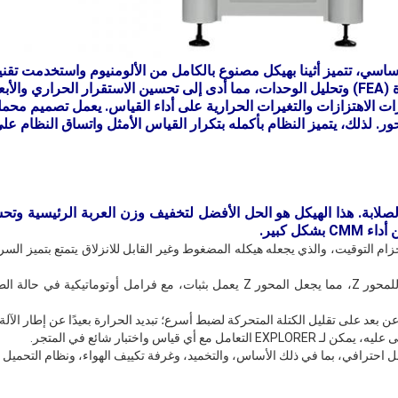
ذلك تحليل العناصر المحدودة (FEA) وتحليل الوحدات، مما أدى إلى تحسين الاستقرار الحراري 
رات الاهتزازات والتغيرات الحرارية على أداء القياس. يعمل تصميم محم
ر. لذلك، يتميز النظام بأكمله بتكرار القياس الأمثل واتساق النظام عل
قنية فائقة الصلابة. هذا الهيكل هو الحل الأفضل لتخفيف وزن العربة الرئيسية 
كل كبير.
ام التوقيت، والذي يجعله هيكله المضغوط وغير القابل للانزلاق يتمتع بتميز الس
 بعد على تقليل الكتلة المتحركة لضبط أسرع؛ تبديد الحرارة بعيدًا عن إطار الآلة.
 أي قياس واختبار شائع في المتجر.