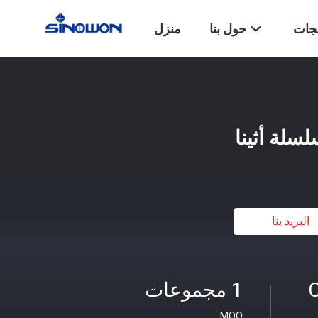
تجات
حول بنا
منزل
لسلة أثينا
البريد بنا
C
1 مجموعات
MOQ