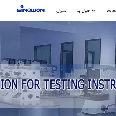
تجات
حول بنا
منزل