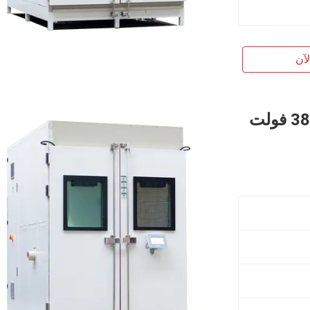
آن
معدات اختبار رش الملوحة المركبة 380 فولت