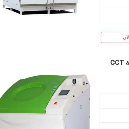
آن
معدات غرفة اختبار رذاذ الملح المركبة CCT