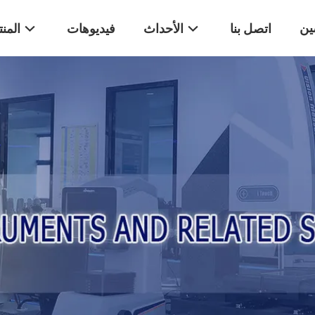
ين
اتصل بنا
الأحداث
فيديوهات
المن