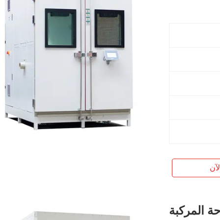
آن
ة المركبة