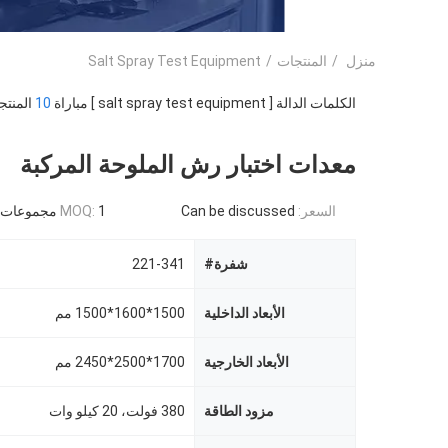
منزل
/
المنتجات
/
Salt Spray Test Equipment
الكلمات الدالة [ salt spray test equipment ] مباراة
10
المنتج
معدات اختبار رش الملوحة المركبة
السعر:
Can be discussed
1 مجموعات
MOQ:
شفرة#
221-341
الأبعاد الداخلية
1500*1600*1500 مم
الأبعاد الخارجية
1700*2500*2450 مم
مزود الطاقة
380 فولت، 20 كيلو وات