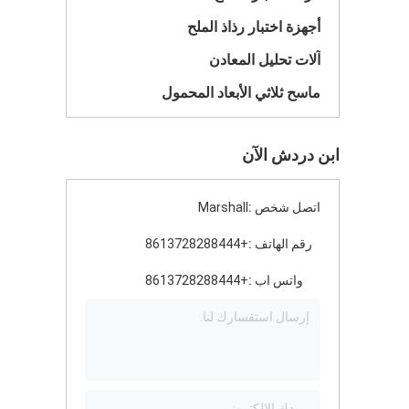
أجهزة اختبار رذاذ الملح
آلات تحليل المعادن
ماسح ثلاثي الأبعاد المحمول
ابن دردش الآن
اتصل شخص :
Marshall
رقم الهاتف :
+8613728288444
واتس اب :
+8613728288444