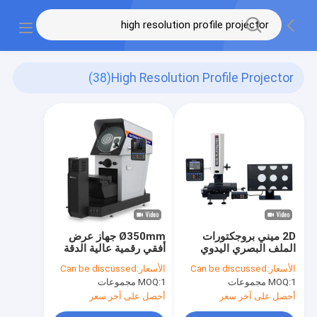
(38)
High Resolution Profile Projector
2D ميني بروجكتورات
Ø350mm جهاز عرض
الملف البصري اليدوي
أفقي رقمية عالية الدقة
بروجكتور قياس الفيديو
النظام البصري PH350-
الأسعار:
Can be discussed
الأسعار:
Can be discussed
عالي الدقة
2010
1 مجموعات
MOQ:
1 مجموعات
MOQ:
أحصل على آخر سعر
أحصل على آخر سعر