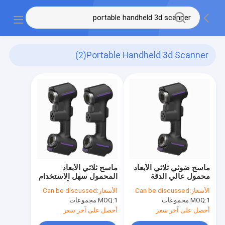
(2)
Portable Handheld 3d Scanner
ماسح ضوئي ثلاثي الأبعاد
ماسح ثلاثي الأبعاد
محمول عالي الدقة
المحمول سهل الاستخدام
للهندسة العكسية/
للطباعة ثلاثية الأبعاد
الأسعار:
Can be discussed
الأسعار:
Can be discussed
التصميم الصناعي/
ومسح الأشياء الصغيرة
1 مجموعات
MOQ:
1 مجموعات
MOQ:
الحفاظ على التراث
الثقافي
أحصل على آخر سعر
أحصل على آخر سعر