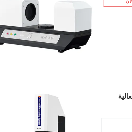
آن
عالية