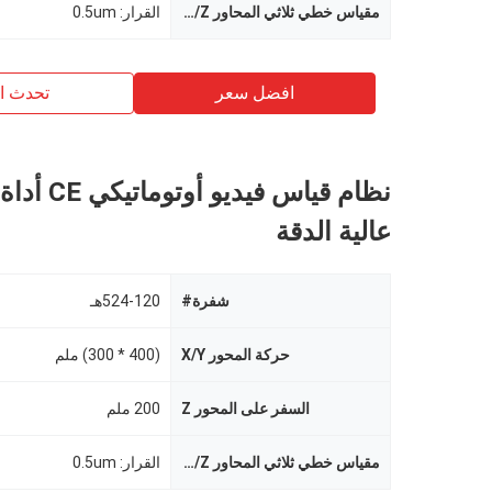
مقياس خطي ثلاثي المحاور X/Y/Z (مم)
القرار: 0.5um
افضل سعر
تحدث ال
نظام قياس فيديو أ
عالية الدقة
شفرة#
524-120هـ
حركة المحور X/Y
(400 * 300) ملم
السفر على المحور Z
200 ملم
مقياس خطي ثلاثي المحاور X/Y/Z (مم)
القرار: 0.5um