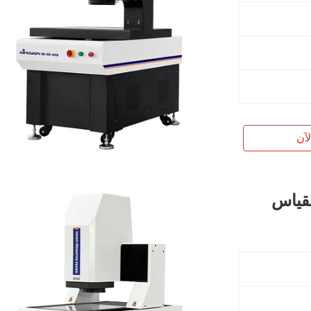
آن
Mobile  حل القياس