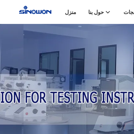
تجات
حول بنا
منزل