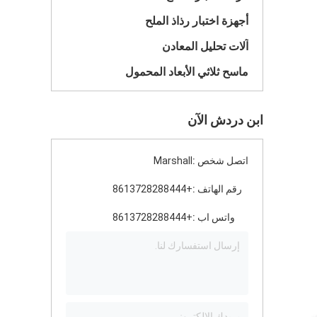
أجهزة اختبار رذاذ الملح
آلات تحليل المعادن
ماسح ثلاثي الأبعاد المحمول
ابن دردش الآن
اتصل شخص :
Marshall
رقم الهاتف :
+8613728288444
واتس اب :
+8613728288444