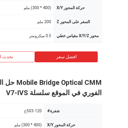
حركة المحور X/Y
(400 * 300) ملم
السفر على المحور Z
200 ملم
محور X/Y/Z مقياس خطي
0.5 ميكرومتر
افضل سعر
تحدث ال
Bridge Optical CMM
الفوري في الموقع سلسلة V7-IVS
شفرة#
503-120ح
حركة المحور X/Y
(400 * 300) ملم