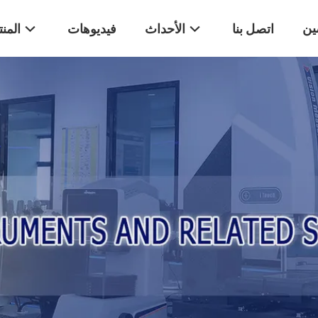
ين
اتصل بنا
الأحداث
فيديوهات
المن