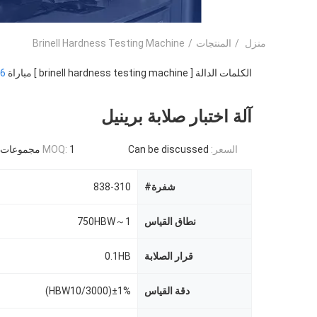
منزل
/
المنتجات
/
Brinell Hardness Testing Machine
الكلمات الدالة [ brinell hardness testing machine ] مباراة
6
آلة اختبار صلابة برينيل
السعر:
Can be discussed
1 مجموعات
MOQ:
شفرة#
838-310
نطاق القياس
1～750HBW
قرار الصلابة
0.1HB
دقة القياس
±1%(HBW10/3000)