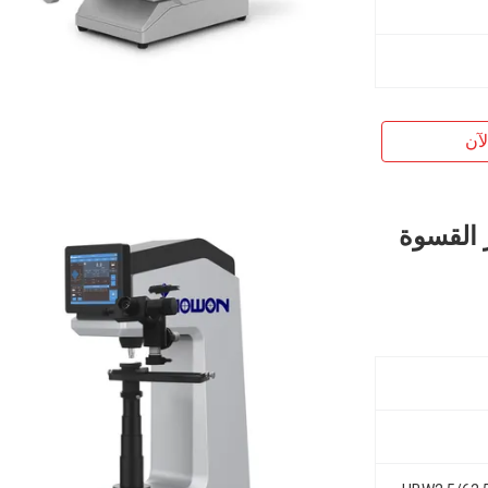
آن
 آلة اختبار القسوة