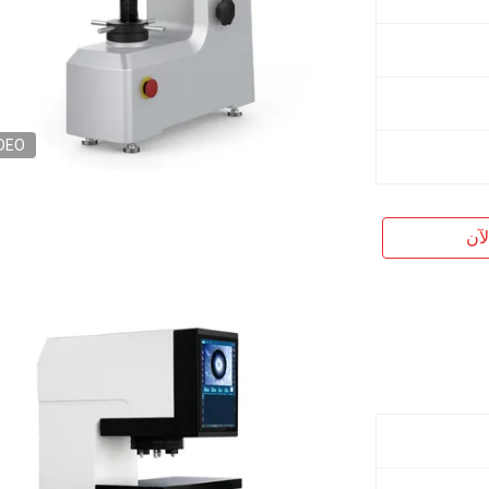
DEO
آن