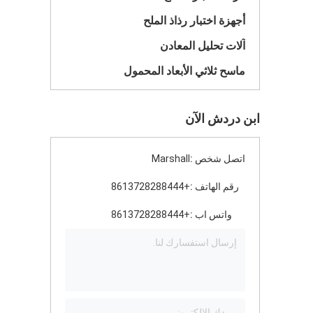
أجهزة اختبار رذاذ الملح
آلات تحليل المعادن
ماسح ثلاثي الأبعاد المحمول
ابن دردش الآن
اتصل شخص :
Marshall
رقم الهاتف :
+8613728288444
واتس اب :
+8613728288444