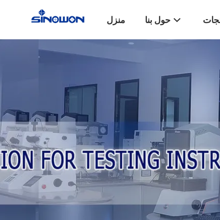
تجات
حول بنا
منزل