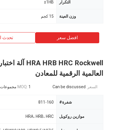
التكرار
±1HB
وزن العينة
15 كجم
افضل سعر
تحدث ال
HRA HRB HRC Rockwell
العالمية الرقمية للمعادن
السعر:
Can be discussed
1 مجموعات
MOQ:
شفرة#
811-160
موازين روكويل
HRA، HRB، HRC