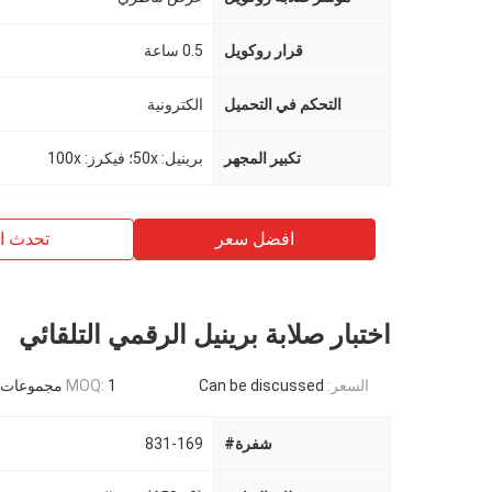
قرار روكويل
0.5 ساعة
التحكم في التحميل
الكترونية
تكبير المجهر
برينيل: 50x؛ فيكرز: 100x
افضل سعر
تحدث ال
اختبار صلابة برينيل الرقمي التلقائي
السعر:
Can be discussed
1 مجموعات
MOQ:
شفرة#
831-169