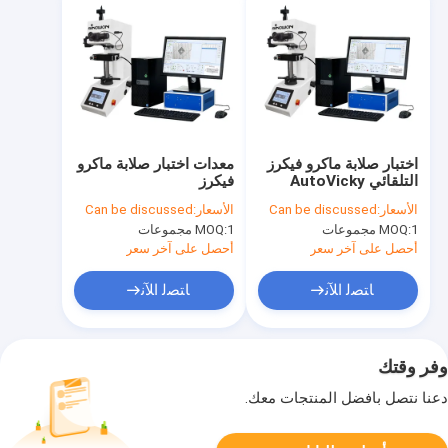
اختبار صلابة ماكرو فيكرز
معدات اختبار صلابة ماكرو
التلقائي AutoVicky
فيكرز
ZHV-WH Series
الأسعار:
Can be discussed
الأسعار:
Can be discussed
1 مجموعات
MOQ:
1 مجموعات
MOQ:
أحصل على آخر سعر
أحصل على آخر سعر
ﺎﺘﺼﻟ ﺍﻶﻧ
ﺎﺘﺼﻟ ﺍﻶﻧ
وفر وقتك
دعنا نتصل بأفضل المنتجات معك.