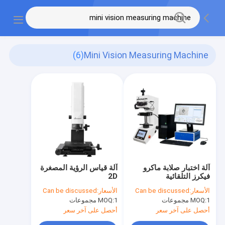
(6)
Mini Vision Measuring Machine
آلة اختبار صلابة ماكرو
آلة قياس الرؤية المصغرة
فيكرز التلقائية
2D
AutoVicky ZHV-
الأسعار:
Can be discussed
الأسعار:
Can be discussed
WH0503
1 مجموعات
MOQ:
1 مجموعات
MOQ:
أحصل على آخر سعر
أحصل على آخر سعر