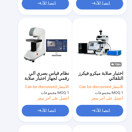
ﺎﺘﺼﻟ ﺍﻶﻧ
ﺎﺘﺼﻟ ﺍﻶﻧ
اختبار صلابة ميكرو فيكرز
نظام قياس بصري آلي
التلقائي
رقمي لجهاز اختبار صلابة
ميكرو فيكرز
الأسعار:
Can be discussed
الأسعار:
Can be discussed
1 مجموعات
MOQ:
1 مجموعات
MOQ:
أحصل على آخر سعر
أحصل على آخر سعر
ﺎﺘﺼﻟ ﺍﻶﻧ
ﺎﺘﺼﻟ ﺍﻶﻧ