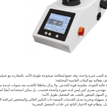
ة الصب لمرة واحدة، وقد خضع لمعالجة شيخوخة طويلة الأمد. بالمقارنة مع عملية 
ف بفعالية مع البيئات القاسية المختلفة؛
 عالية الجودة، مقاومة قوية للخدش، ولا يزال ساطعًا كالجديد بعد سنوات عديدة م
 مهندس بصري كبير ليس لديه صورة واضحة فحسب، بل يمكن استخدامه أيضًا ك
 السهل الشعور بالتعب بعد التشغيل طويل الأمد؛
بسهولة وبحرية تبديل العدسات الشيئية ذات التكبير العالي والمنخفض لمراقبة ال
، ونظام قوة الاختبار الناتج عن عادات التشغيل البشرية؛