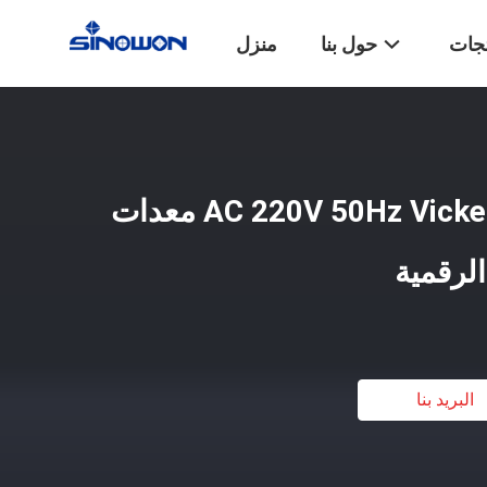
تجات
حول بنا
منزل
AC 220V 50Hz Vickers Hardness Tester معدات
البريد بنا