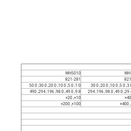
WH5010
WH
821-281
821
1.0; 5.0; 10.0; 20.0; 30.0; 50.0
9.8; 49.0; 98.0; 196; 294; 490
10×, 20×
100×, 200×