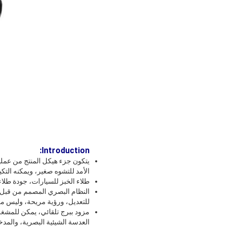
:
I
ntroduction
يتكون جزء هيكل المنتج من عملي
الأمد للتشوه صغير، ويمكنه التكي
طلاء الخبز للسيارات، جودة طلاء
النظام البصري المصمم من قبل
للتعديل، ورؤية مريحة، وليس من
مزود ببرج تلقائي، يمكن للمشغل 
العدسة الشيئية البصرية، والمدخل