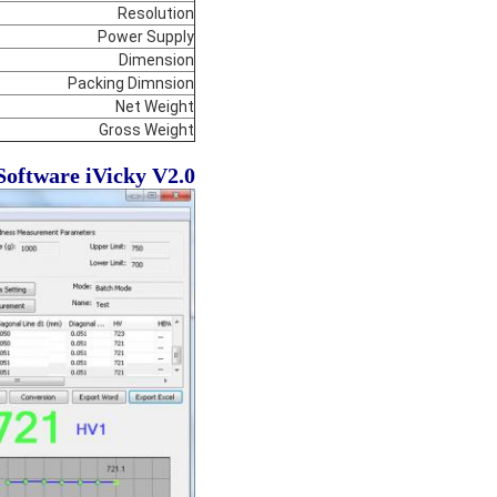
Resolution
Power Supply
Dimension
Packing Dimnsion
Net Weight
Gross Weight
Software
iVicky V2.0