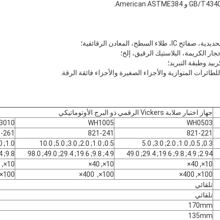
 السطح، المعادن الرقائقية؛
جار الكريمة، البلاستيك الرقيق، إلخ؛
بيد وطبقة التبريد؛
جهاز اختبار صلابة Vickers الرقمي ذو البرج الأوتوماتيكي
3010
WH1005
WH0503
-261
821-241
821-221
1.0; 3.0; 5.0; 10.0; 20.0; 30.0
0.5; 1.0; 2.0; 3.0; 5.0; 10.0
0.3; 0.5; 1.0; 2.0; 3.0; 5.0
9.8; 29.4; 49.0; 98.0; 196; 294
4.9; 9.8; 19.6; 29.4; 49.0; 98.0
2.94; 4.9; 9.8; 19.6; 29.4; 49.0
10×, 40×
10×, 40×
10×, 40×
100×, 400×
100×, 400×
100×, 400×
تلقائي
تلقائي
170mm
135mm