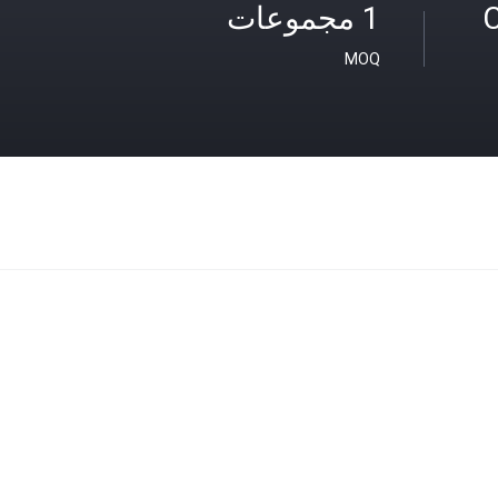
C
1 مجموعات
MOQ
ي