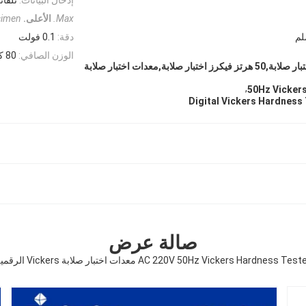
Max.
الأعلى.
cimen
دقة:
0.1 فولت
الوزن الصافي:
80 كجم
AC 220V Vickers اختبار صلابة,50 هرتز فيكرز اختبار صلابة,معدات اختبار صلابة
,
50Hz Vicker
Digital Vickers Hardness
صالة عرض
AC 220V 50Hz Vickers Hardness Test معدات اختبار صلابة Vickers الرقمية