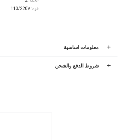
قوة:
110/220V
معلومات اساسية
شروط الدفع والشحن