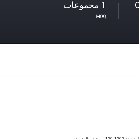
C
1 مجموعات
MOQ
دقيقة):
100-1000 دورة في الدقيقة