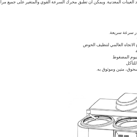
ار سرعة سريعة.
لاتجاه العالمي لتنظيف الحوض
نيوم المضغوط
لتآكل
سحوق، متين وموثوق به.