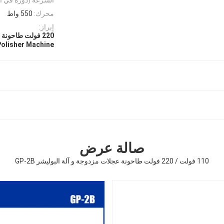
محرك:
550 واط
إبراز:
220 فولت طاحونة وآلة طلاء,طاحونة عجلات مزدوجة و آلة طلاء
Polisher Machine
صالة عرض
110 فولت / 220 فولت طاحونة عجلات مزدوجة و آلة البوليشر GP-2B