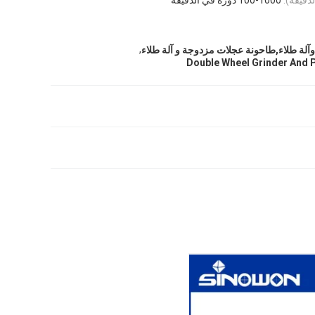
,
Double Wheel Grinder And 