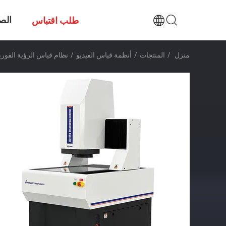
الص
طلب اقتباس
منزل
/
المنتجات
/
أنظمة قياس الفيديو
/
نظام قياس الرؤية الفورية 650 كجم جهاز قياس الرؤية النوع الجسر ا