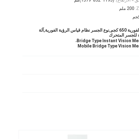
200 ملم
نظام قياس الرؤية الفورية 650 كجم,نوع الجسر نظام قياس الرؤية الفورية,آلة
ة للجسر المتحرك
,
Bridge Type Instant Vision M
Mobile Bridge Type Vision M