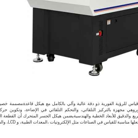
حوروهي مجهزة بالتركيز التلقائي، والتحكم التلقائي في الإضاءة، وتكوين حر
يع والدقيق للأبعاد الخطية والهندسيةيضمن هيكل الجسر المتحرك أن القطعة الم
 مناسبة للقياس في الصناعات مثل الإلكترونيات ،المعدات الطبية، و LCD، والفضاء.