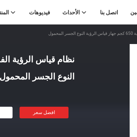
ين
اتصل بنا
الأحداث
فيديوهات
المن
لمحمول
النوع الجسر المحمول
افضل سعر