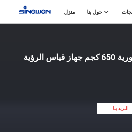
تجات
حول بنا
منزل
نظام قياس الرؤية الفورية 650 كجم جهاز قياس الرؤية
البريد بنا