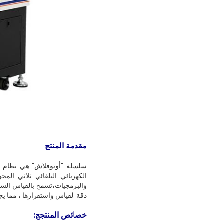
مقدمة المنتج
الكهربائي التلقائي ثلاثي الم
والبرمجيات،تسمح بالقياس السر
دقة القياس واستقرارها ، مما يجعلها
خصائص المنتج
ج
: