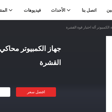
ين
اتصل بنا
الأحداث
فيديوهات
المن
 الكمبيوتر آلة اختبار قوة القشرة
جهاز الكمبيوتر محاكي إ
القشرة
افضل سعر