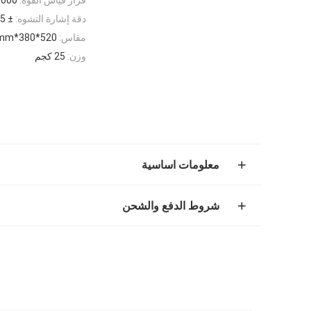
دقة إشارة التشوه:
± 0.5 ٪
مقاس:
520*380*1200mm
وزن:
25 كجم
معلومات اساسية
شروط الدفع والشحن