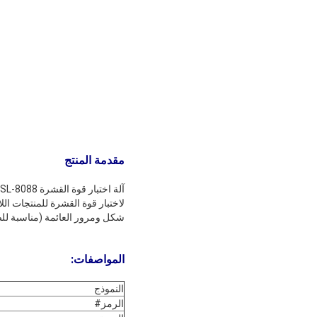
مقدمة المنتج
شكل ومرور العائمة (مناسبة للصم
المواصفات:
النموذج
الرمز#