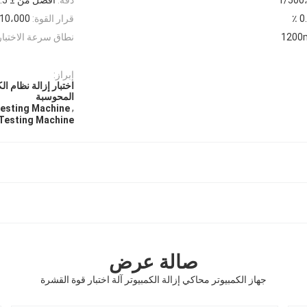
قرار القوة:
10،000
نطاق سرعة الاختبار
إبراز:
اختبار إزالة نظام ال
المحوسبة
,
Testing Machine
Testing Machine
صالة عرض
جهاز الكمبيوتر محاكي إزالة الكمبيوتر آلة اختبار قوة القشرة