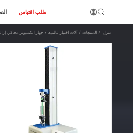
الص
طلب اقتباس
منزل
/
المنتجات
/
آلات اختبار عالمية
/
جهاز الكمبيوتر محاكي إزالة