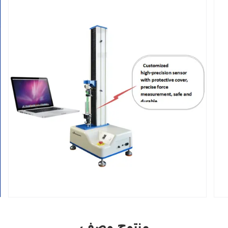
منتوج وصف