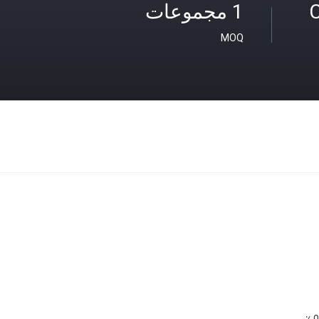
C
1 مجموعات
MOQ