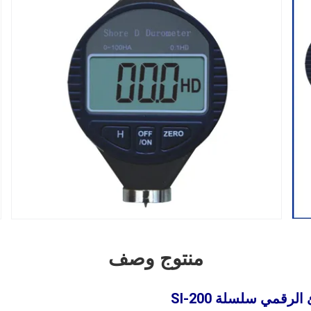
منتوج وصف
 الرقمي
سلسلة SI-200