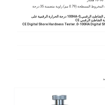
روط المسطحة (0.79 مم) زاوية متضمنة 35 درجة
0.1HA مقياس طول الشاطئ الرقمي,0-100HA درجة الحرارة الرقمية على
ة الشاطئ الرقمي CE
,
CE Digital Shore Hardness Tester
0-100HA Digital 