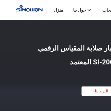
تجات
حول بنا
منزل
0-100HA اختبار صلابة المقياس الرقمي
البريد بنا