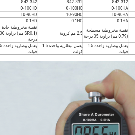
842-342
842-332
842-312
0-100HD
0-100HC
0-100HA
10-90HD
10-90HC
10-90HA
0.1HD
0.1HC
0.1HA
نقطة مخروطية حادة
نقطة مخروطية مسطحة
2.5 مم كروية
(SR0.1 مم) بزاوية 0
(0.79 مم) بزاوية 35 درجة
درجة
يعمل ببطارية واحدة 1.5
يعمل ببطارية واحدة 1.5
يعمل ببطار
فولت
فولت
فولت