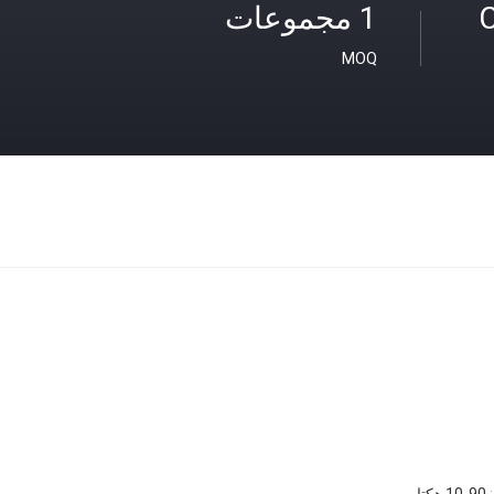
C
1 مجموعات
MOQ
10-90 هكتار