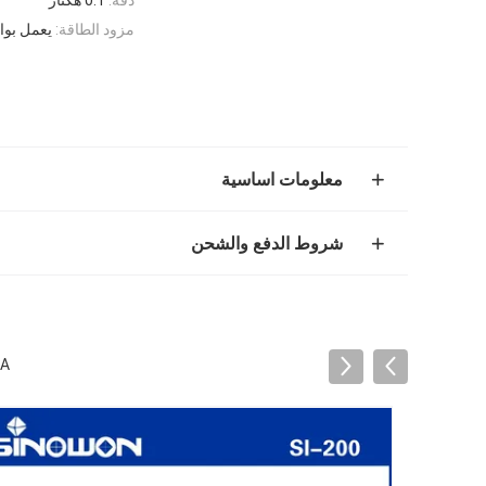
مزود الطاقة:
يعمل بواسط
معلومات اساسية
شروط الدفع والشحن
A 0.1HA