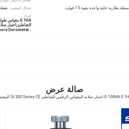
ة بطارية خلية واحدة بقوة 1.5 فولت
شكل المثقب:
نقطة المخ
إبراز:
الشاطئ,اختبار صلاب
,
Shore Durometer
صالة عرض
0-100H اختبار صلابة المقياس الرقمي للشاطئ SI-200 Series CE المعتمد