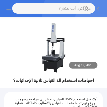
Aug 19, 2025
احتياطات استخدام آلة القياس ثلاثية الإحداثيات؟
أولا، قبل استخدام CMM للقياس، تحتاج إلى مراجعة رسومات
الجزء وفهم تماما متطلبات القياس والأساليب.كلما كانت عملية
CMM أكثر سلاسة.