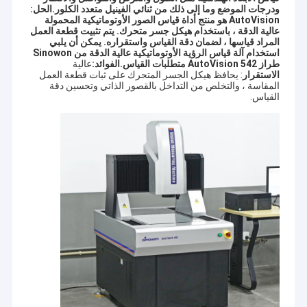
ودرجات الموضع وما إلى ذلك من ثنائي الفينيل متعدد الكلور.
الحل:
AutoVision هو منتج أداة قياس الصور الأوتوماتيكية المحمولة
عالية الدقة ، باستخدام هيكل جسر متحرك. يتم تثبيت قطعة العمل
المراد قياسها ، لضمان دقة القياس واستقراره. يمكن أن يلبي
استخدام آلة قياس الرؤية الأوتوماتيكية عالية الدقة من Sinowon
طراز AutoVision 542 متطلبات القياس.
الفوائد
:
عالية
الاستقرار
: يحافظ هيكل الجسر المتحرك على ثبات قطعة العمل
المقاسة ، والتخلص من التداخل بالقصور الذاتي وتحسين دقة
القياس.