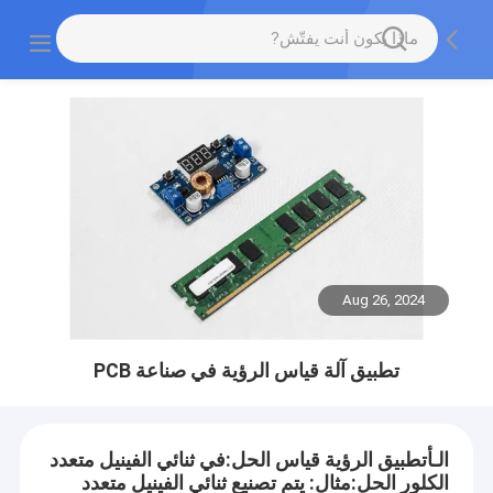
Aug 26, 2024
تطبيق آلة قياس الرؤية في صناعة PCB
الـ
أ
تطبيق
الرؤية
قياس
الحل:
في ثنائي الفينيل متعدد
الكلور
الحل:
مثال:
يتم تصنيع ثنائي الفينيل متعدد