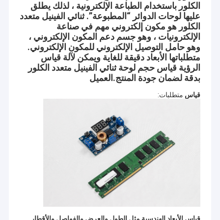
الكلور باستخدام الطباعة الإلكترونية ، لذلك يطلق
عليها لوحات الدوائر “المطبوعة”. ثنائي الفينيل متعدد
الكلور هو مكون إلكتروني مهم في صناعة
الإلكترونيات ، وهو جسم دعم المكون الإلكتروني ،
وهو حامل التوصيل الإلكتروني للمكون الإلكتروني.
متطلباتها الأبعاد دقيقة للغاية ويمكن لآلة قياس
الرؤية قياس حجم لوحة ثنائي الفينيل متعدد الكلور
بدقة لضمان جودة المنتج.
العميل
قياس
متطلبات:
قياس الأبعاد الهندسية مثل الطول والعرض والفواصل والأقطار