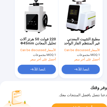
مطبخ التثبيت المعدني
220 فولت 50 هرتز آلات
غير المنتظم الفاز الواحد
تحليل المعادن Φ45mm
220 فولت 50 هرتز
مطبخ تركيب العينات
الأسعار:
Can be discussed
الأسعار:
Can be discussed
AMP2-22
المعدنية
1 مجموعات
MOQ:
1 مجموعات
MOQ:
أحصل على آخر سعر
أحصل على آخر سعر
ﺎﺘﺼﻟ ﺍﻶﻧ
ﺎﺘﺼﻟ ﺍﻶﻧ
وفر وقتك
دعنا نتصل بأفضل المنتجات معك.