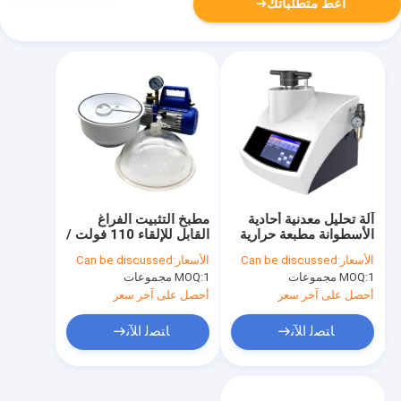
أعط متطلباتك
آلة تحليل معدنية أحادية
مطبخ التثبيت الفراغ
الأسطوانة مطبعة حرارية
القابل للإلقاء 110 فولت /
تلقائية
220 فولت مطبخ التثبيت
الأسعار:
Can be discussed
الأسعار:
Can be discussed
البارد CMP-250
1 مجموعات
MOQ:
1 مجموعات
MOQ:
أحصل على آخر سعر
أحصل على آخر سعر
ﺎﺘﺼﻟ ﺍﻶﻧ
ﺎﺘﺼﻟ ﺍﻶﻧ