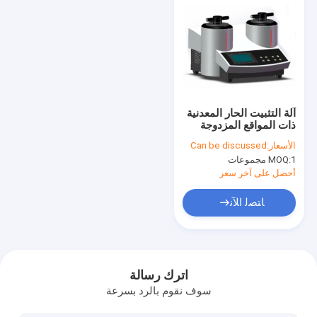
آلة التثبيت الحار المعدنية
ذات المواقع المزدوجة
AMP-4ZS
الأسعار:
Can be discussed
1 مجموعات
MOQ:
أحصل على آخر سعر
ﺎﺘﺼﻟ ﺍﻶﻧ
المنزل
المنتجات
اترك رسالة
سوف نقوم بالرد بسرعة
أشرطة فيديو