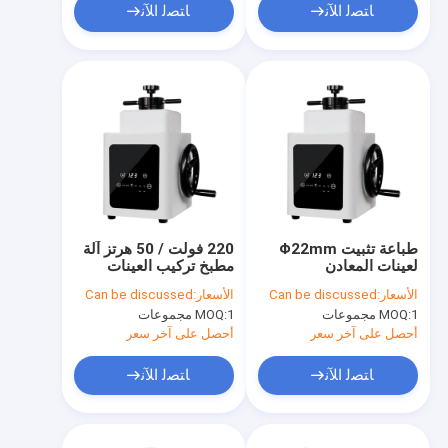
ﺎﺘﺼﻟ ﺍﻶﻧ
ﺎﺘﺼﻟ ﺍﻶﻧ
طباعة تثبيت Φ22mm
220 فولت / 50 هرتز آلة
لعينات المعادن
مطبخ تركيب العينات
المعدنية MP2-30
الأسعار:
Can be discussed
الأسعار:
Can be discussed
1 مجموعات
MOQ:
1 مجموعات
MOQ:
أحصل على آخر سعر
أحصل على آخر سعر
ﺎﺘﺼﻟ ﺍﻶﻧ
ﺎﺘﺼﻟ ﺍﻶﻧ