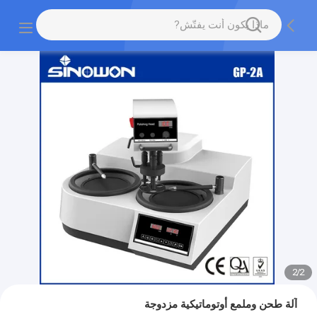
2
/
2
آلة طحن وملمع أوتوماتيكية مزدوجة