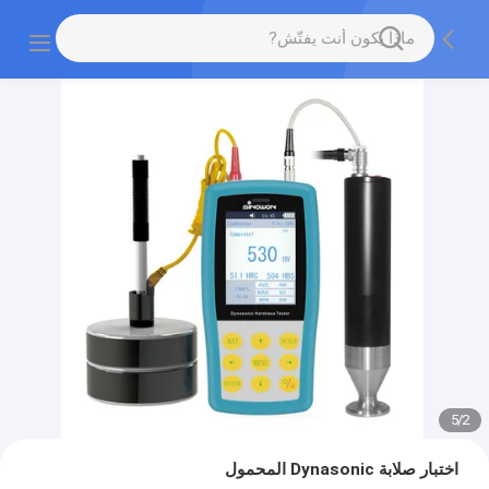
5
/
2
اختبار صلابة Dynasonic المحمول