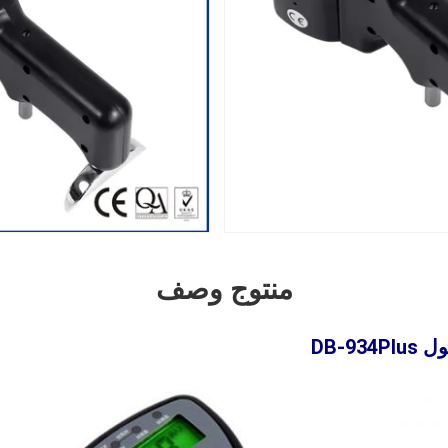
منتوج وصف
DB-9