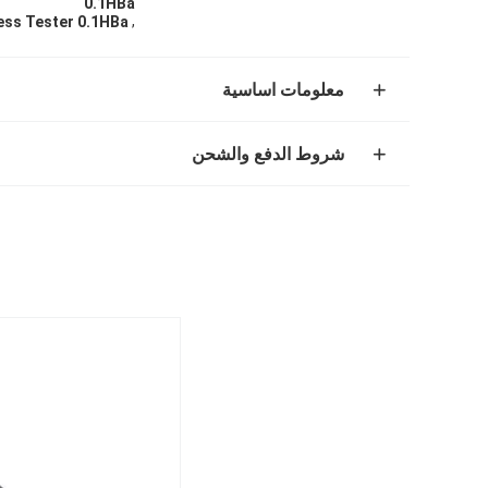
0.1HBa
,
ess Tester 0.1HBa
معلومات اساسية
شروط الدفع والشحن