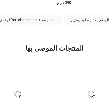
390 جرام
 الرقمي,اختبار صلابة روكويل
اختبار صلابة Barcol Impressor الرقمي,اختبار صلابة Barcol Impressor 0.1HBa
المنتجات الموصى بها