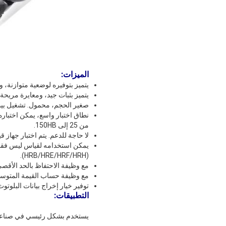
الميزات:
يتميز بتوفيره لوضعية متوازنة،
يتميز بثبات جيد، ومعايرة مريحة
صغير الحجم، محمول. تشغيل بيد 
نطاق اختبار واسع، يمكن اختباره 
من 25 إلى 150HB.
لا حاجة للدعم. يتم اختبار جهاز
(HRB/HRE/HRF/HRH).
مع وظيفة الاحتفاظ بالحد الأقصى
مع وظيفة حساب القيمة المتوسطة، ويتم حساب ال
توفير خيار إخراج بيانات البلوتوث
التطبيقات
:
يستخدم بشكل رئيسي في صناعة مع