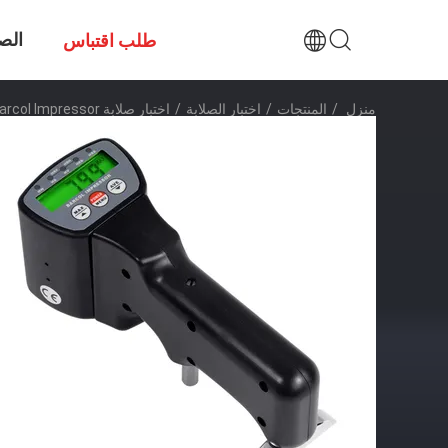
الص
طلب اقتباس
منزل
/
المنتجات
/
اختبار الصلابة
/
اختبار صلابة Barcol Impressor الرقمي