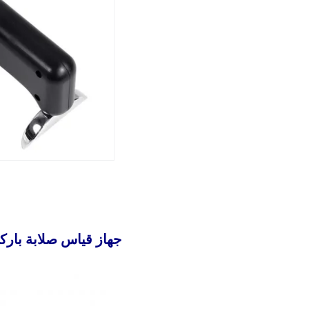
جهاز قياس صلابة باركول 34Plus