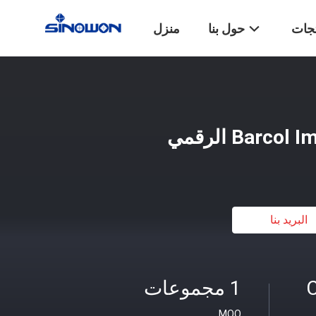
تجات
حول بنا
منزل
البريد بنا
C
1 مجموعات
MOQ